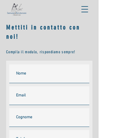
Mettiti in contatto con
noi!
Compila il modulo, rispondiamo sempre!